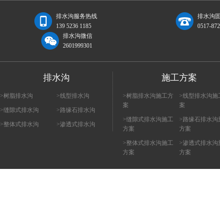
排水沟服务热线
排水沟固
139 5236 1185
0517-87
排水沟微信
2601999301
排水沟
施工方案
>树脂排水沟
>线型排水沟
>树脂排水沟施工方
>线型排水沟施
案
案
>缝隙式排水沟
>路缘石排水沟
>缝隙式排水沟施工
>路缘石排水沟
>整体式排水沟
>渗透式排水沟
方案
方案
>整体式排水沟施工
>渗透式排水沟
方案
方案