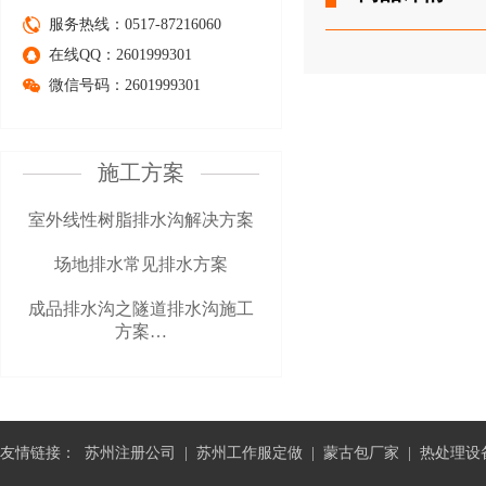
服务热线：0517-87216060
在线QQ：2601999301
微信号码：2601999301
施工方案
室外线性树脂排水沟解决方案
场地排水常见排水方案
成品排水沟之隧道排水沟施工
方案…
友情链接：
苏州注册公司
|
苏州工作服定做
|
蒙古包厂家
|
热处理设