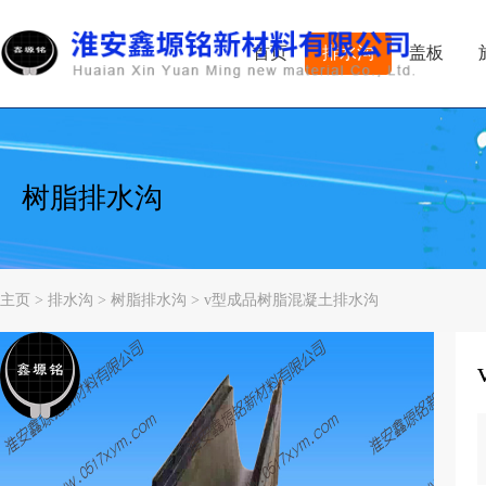
首页
排水沟
盖板
树脂排水沟
主页
>
排水沟
>
树脂排水沟
> v型成品树脂混凝土排水沟