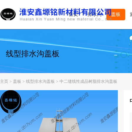
首页
排水沟
盖板
线型排水沟盖板
主页
>
盖板
>
线型排水沟盖板
> 中二缝线性成品树脂排水沟盖板