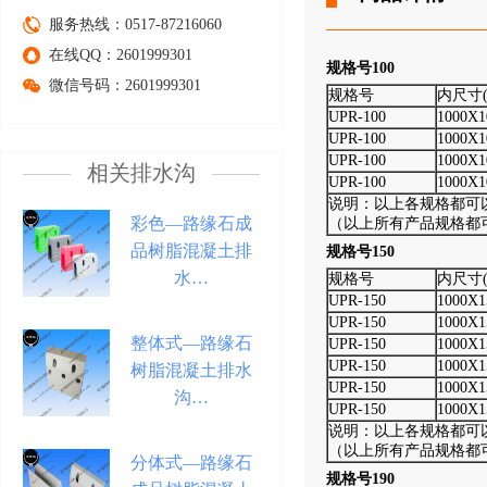
服务热线：0517-87216060
在线QQ：2601999301
规格号100
微信号码：2601999301
规格号
内尺寸(
UPR-100
1000X1
UPR-100
1000X1
UPR-100
1000X1
相关排水沟
UPR-100
1000X1
说明：以上各规格都可
彩色—路缘石成
（以上所有产品规格都
品树脂混凝土排
规格号150
水…
规格号
内尺寸(
UPR-150
1000X1
UPR-150
1000X1
整体式—路缘石
UPR-150
1000X1
UPR-150
1000X1
树脂混凝土排水
UPR-150
1000X1
沟…
UPR-150
1000X1
说明：以上各规格都可
（以上所有产品规格都
分体式—路缘石
规格号190