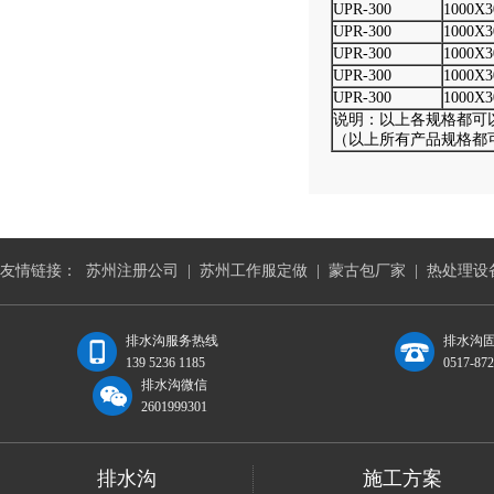
UPR-300
1000X3
UPR-300
1000X3
UPR-300
1000X3
UPR-300
1000X3
UPR-300
1000X3
说明：以上各规格都可
（以上所有产品规格都
友情链接：
苏州注册公司
|
苏州工作服定做
|
蒙古包厂家
|
热处理设
排水沟服务热线
排水沟固
139 5236 1185
0517-87
排水沟微信
2601999301
排水沟
施工方案