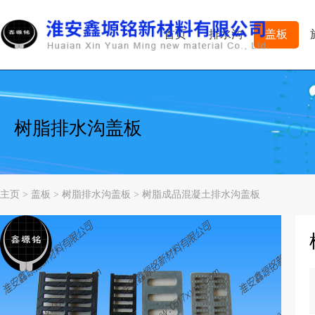
首页
排水沟
盖板
树脂排水沟盖板
主页
>
盖板
>
树脂排水沟盖板
> 树脂成品混凝土排水沟盖板