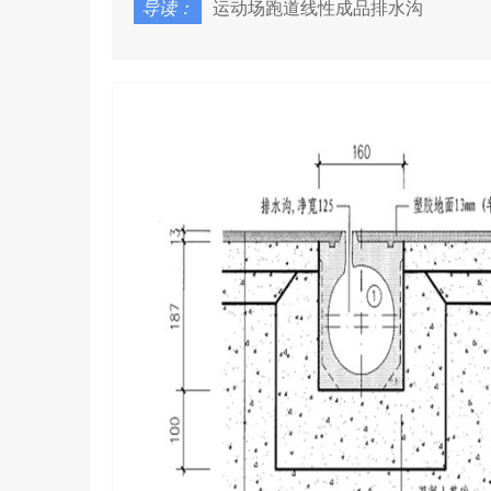
导读：
运动场跑道线性成品排水沟