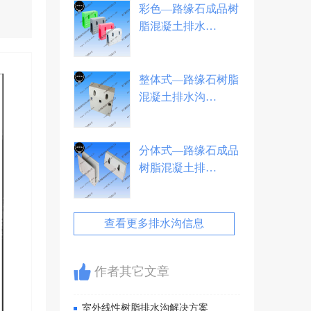
彩色—路缘石成品树
脂混凝土排水…
整体式—路缘石树脂
混凝土排水沟…
分体式—路缘石成品
树脂混凝土排…
查看更多排水沟信息
作者其它文章
室外线性树脂排水沟解决方案