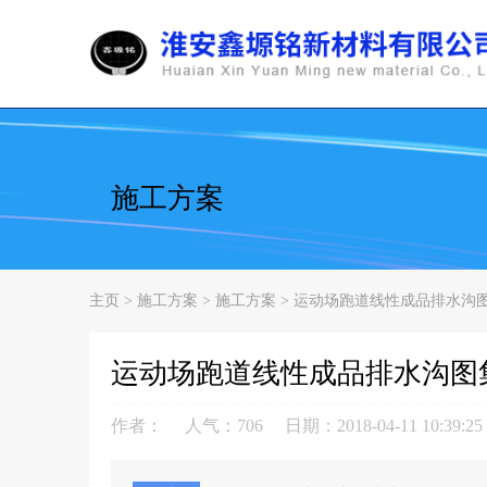
施工方案
主页
>
施工方案
>
施工方案
> 运动场跑道线性成品排水沟图集0
运动场跑道线性成品排水沟图集0
作者：
人气：706
日期：2018-04-11 10:39:25