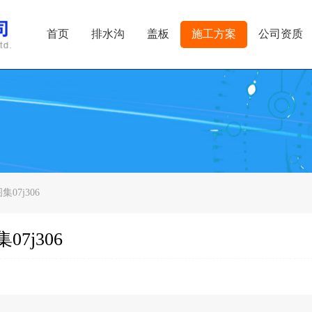
首页
排水沟
盖板
施工方案
公司资质
7j306
7j306